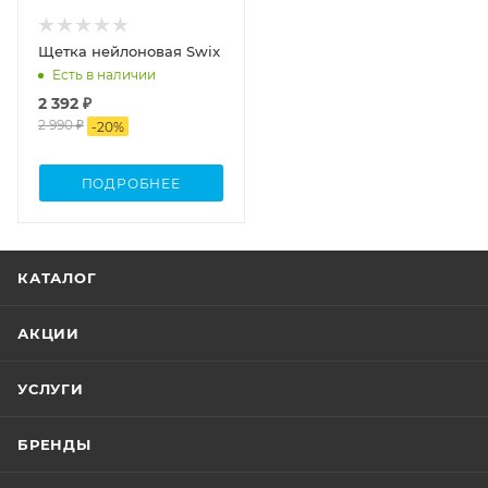
Щетка нейлоновая Swix
Есть в наличии
2 392 ₽
2 990 ₽
-
20
%
ПОДРОБНЕЕ
КАТАЛОГ
АКЦИИ
УСЛУГИ
БРЕНДЫ