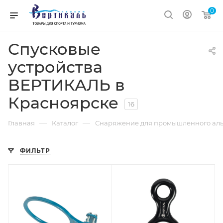
0
Спусковые
устройства
ВЕРТИКАЛЬ в
Красноярске
16
—
—
Главная
Каталог
Снаряжение для промышленного аль
ФИЛЬТР