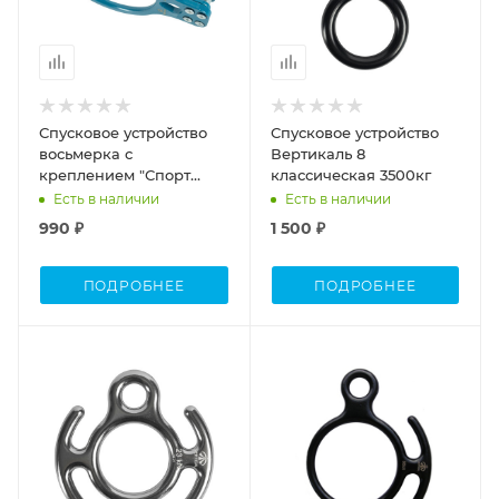
Спусковое устройство
Спусковое устройство
восьмерка с
Вертикаль 8
креплением "Спорт
классическая 3500кг
туризм"0321
Есть в наличии
Есть в наличии
990 ₽
1 500 ₽
ПОДРОБНЕЕ
ПОДРОБНЕЕ