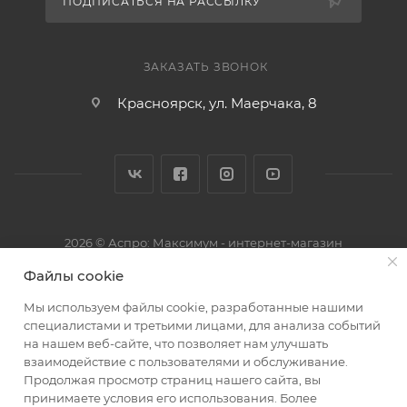
ПОДПИСАТЬСЯ НА РАССЫЛКУ
ЗАКАЗАТЬ ЗВОНОК
Красноярск, ул. Маерчака, 8
2026 © Аспро: Максимум - интернет-магазин
Файлы cookie
Мы используем файлы cookie, разработанные нашими
специалистами и третьими лицами, для анализа событий
на нашем веб-сайте, что позволяет нам улучшать
взаимодействие с пользователями и обслуживание.
Продолжая просмотр страниц нашего сайта, вы
принимаете условия его использования. Более