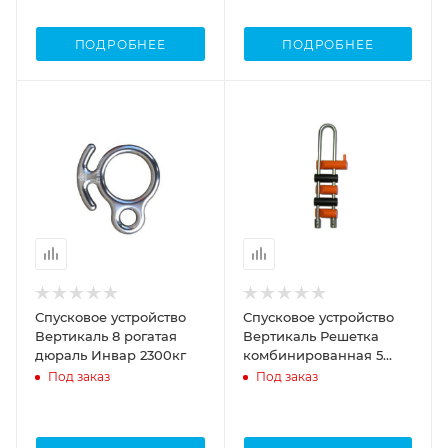
ПОДРОБНЕЕ
ПОДРОБНЕЕ
Спусковое устройство
Спусковое устройство
Вертикаль 8 рогатая
Вертикаль Решетка
дюраль Инвар 2300кг
комбинированная 5
валиков
Под заказ
Под заказ