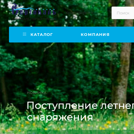
Красноярск
КАТАЛОГ
КОМПАНИЯ
НОВИНКА
Поступление летне
снаряжения