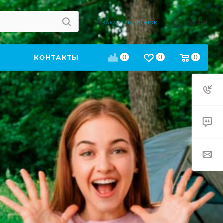
ВОЙТИ
ЗАКАЗАТЬ ЗВОНОК
КОНТАКТЫ
0
0
0