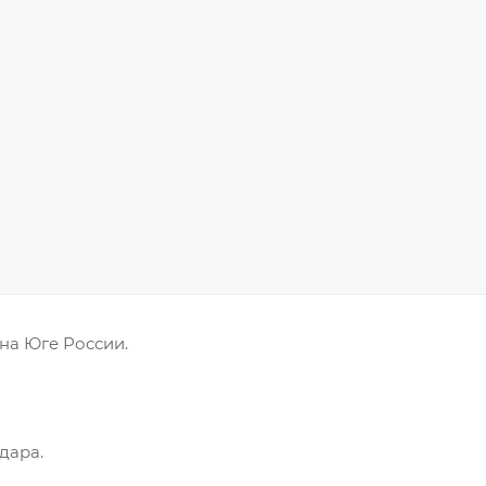
на Юге России.
дара.