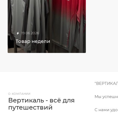
19.06.2026
Товар недели
"ВЕРТИКАЛЬ
О КОМПАНИИ
Мы успешно
Вертикаль - всё для
путешествий
С нами удо