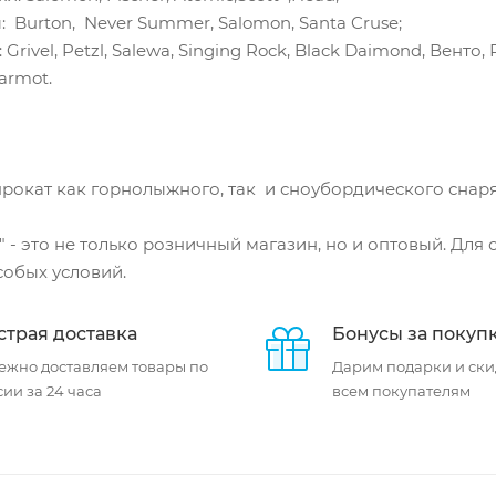
 Burton, Never Summer, Salomon, Santa Cruse;
Grivel, Petzl, Salewa, Singing Rock, Black Daimond, Венто, 
armot.
 прокат как горнолыжного, так и сноубордического снаря
" - это не только розничный магазин, но и оптовый. Для
собых условий.
трая доставка
Бонусы за покуп
ежно доставляем товары по
Дарим подарки и ски
ии за 24 часа
всем покупателям