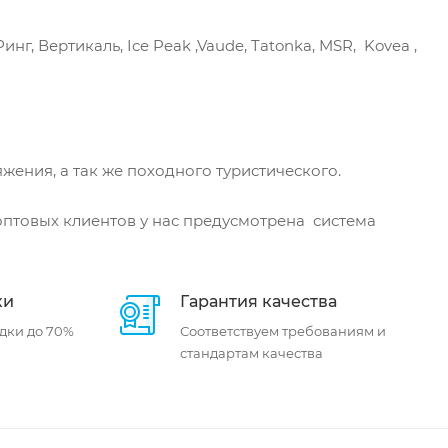
Ринг, Вертикаль, Ice Peak ,Vaude, Tatonka, MSR, Kovea ,
жения, а так же походного туристического.
 оптовых клиентов у нас предусмотрена система
ки
Гарантия качества
дки до 70%
Соответствуем требованиям и
стандартам качества