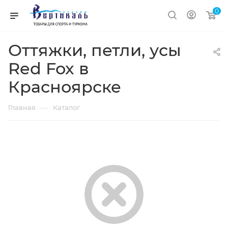
0
Оттяжки, петли, усы
Red Fox в
Красноярске
—
Главная
Каталог