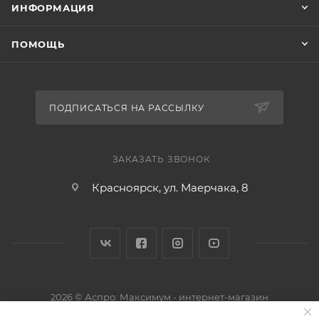
ИНФОРМАЦИЯ
ПОМОЩЬ
ПОДПИСАТЬСЯ НА РАССЫЛКУ
ЗАКАЗАТЬ ЗВОНОК
Красноярск, ул. Маерчака, 8
2026 © Аспро: Максимум - интернет-магазин