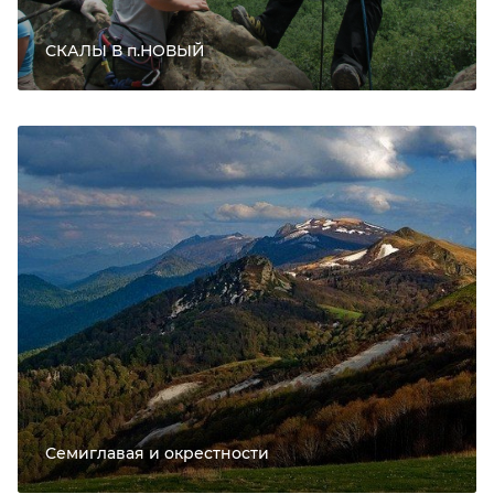
СКАЛЫ В п.НОВЫЙ
Семиглавая и окрестности