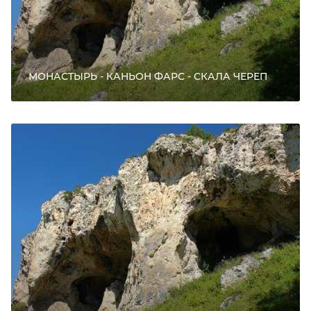
МОНАСТЫРЬ - КАНЬОН ФАРС - СКАЛА ЧЕРЕП