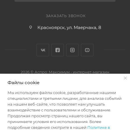
ЗАКАЗАТЬ ЗВОНОК
Красноярск, ул. Маерчака, 8
2026 © Аспро: Максимум - интернет-магазин
Файлы cookie
Мы используем файлы cookie, разработанные нашими
специалистами и третьими лицами, для анализа событий
на нашем веб-сайте, что позволяет нам улучшать
взаимодействие с пользователями и обслуживание.
Продолжая просмотр страниц нашего сайта, вы
принимаете условия его использования. Более
подробные сведения смотрите в нашей
Политике в