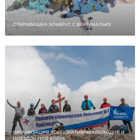
ОТКРЫВАШКА ЭЛЬБРУС С ВЕРТИКАЛЬЮ!
ОРГАНИЗАЦИЯ КОРПОРАТИВНЫХ ПОХОДОВ И
ПОЕЗДОК ПОД КЛЮЧ!