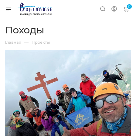
0
Походы
—
Главная
Проекты