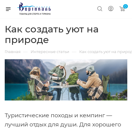
0
Как создать уют на
природе
—
—
Главная
Интересные статьи
Как создать уют на приро
Туристические походы и кемпинг —
лучший отдых для души. Для хорошего